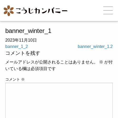
banner_winter_1
2023年11月10日
投
banner_1_2
banner_winter_1.2
コメントを残す
稿
ナ
メールアドレスが公開されることはありません。
※
が付
ビ
いている欄は必須項目です
ゲ
コメント
※
ー
シ
ョ
ン