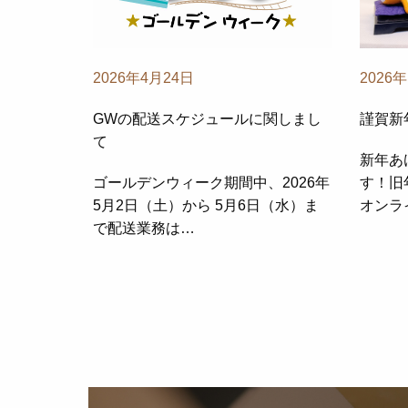
2026年4月24日
2026
GWの配送スケジュールに関しまし
謹賀新
て
新年あ
ゴールデンウィーク期間中、2026年
す！旧
5月2日（土）から 5月6日（水）ま
オンラ
で配送業務は…